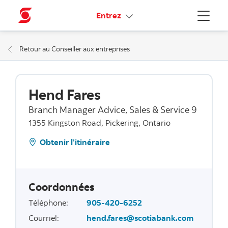
Liens connexes
Entrez
Menu
Retour au Conseiller aux entreprises
Hend Fares
Branch Manager Advice, Sales & Service 9
1355 Kingston Road, Pickering, Ontario
Obtenir l’itinéraire
Coordonnées
Téléphone
:
905-420-6252
Courriel
:
hend.fares@scotiabank.com