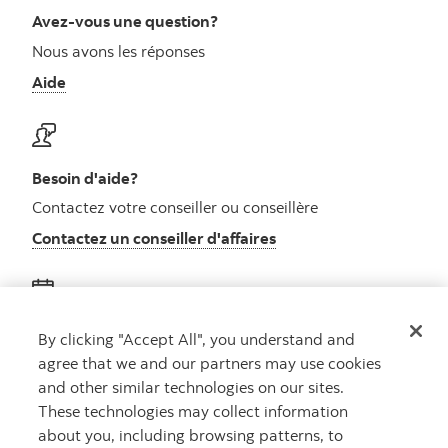
Avez-vous une question?
Nous avons les réponses
Aide
Besoin d'aide?
Contactez votre conseiller ou conseillère
Contactez un conseiller d'affaires
Obtenez des conseils
By clicking "Accept All", you understand and
agree that we and our partners may use cookies
Rencontrez un conseiller
and other similar technologies on our sites.
Prenez rendez-vous
These technologies may collect information
about you, including browsing patterns, to