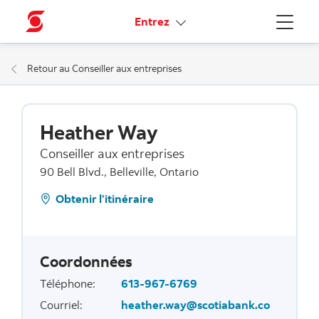
Liens connexes
Entrez
Menu
Retour au Conseiller aux entreprises
Heather Way
Conseiller aux entreprises
90 Bell Blvd., Belleville, Ontario
Obtenir l’itinéraire
Coordonnées
Téléphone
:
613-967-6769
Courriel
:
heather.way@scotiabank.co