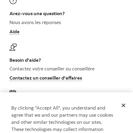
Avez-vous une question?
Nous avons les réponses
Aide
Besoin d'aide?
Contactez votre conseiller ou conseillère
Contactez un conseiller d'affaires
Obtenez des conseils
By clicking "Accept All", you understand and
agree that we and our partners may use cookies
Rencontrez un conseiller
and other similar technologies on our sites.
Prenez rendez-vous
These technologies may collect information