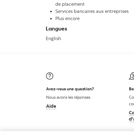
de placement
Services bancaires aux entreprises
Plus encore
Langues
English
Avez-vous une question?
Be
Nous avons les réponses
Co
co
Aide
Co
d'