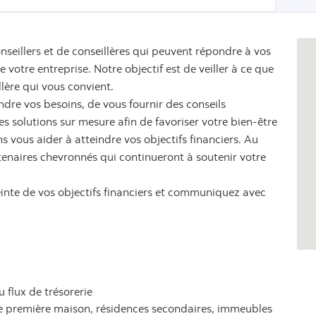
nseillers et de conseillères qui peuvent répondre à vos
votre entreprise. Notre objectif est de veiller à ce que
llère qui vous convient.
dre vos besoins, de vous fournir des conseils
 solutions sur mesure afin de favoriser votre bien-être
s vous aider à atteindre vos objectifs financiers. Au
tenaires chevronnés qui continueront à soutenir votre
einte de vos objectifs financiers et communiquez avec
u flux de trésorerie
ne première maison, résidences secondaires, immeubles