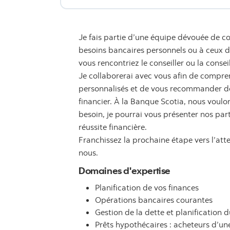
Je fais partie d’une équipe dévouée de co
besoins bancaires personnels ou à ceux de 
vous rencontriez le conseiller ou la consei
Je collaborerai avec vous afin de compren
personnalisés et de vous recommander des
financier. À la Banque Scotia, nous voulon
besoin, je pourrai vous présenter nos par
réussite financière.
Franchissez la prochaine étape vers l’att
nous.
Domaines d'expertise
Planification de vos finances
Opérations bancaires courantes
Gestion de la dette et planification d
Prêts hypothécaires : acheteurs d’u