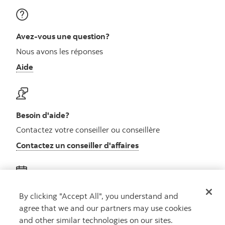
Avez-vous une question?
Nous avons les réponses
Aide
Besoin d'aide?
Contactez votre conseiller ou conseillère
Contactez un conseiller d'affaires
Obtenez des conseils
By clicking "Accept All", you understand and
agree that we and our partners may use cookies
Rencontrez un conseiller
and other similar technologies on our sites.
Prenez rendez-vous