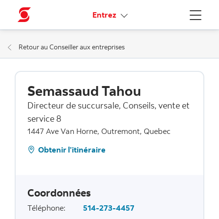
Liens connexes
Entrez
Menu
Retour au Conseiller aux entreprises
Semassaud Tahou
Directeur de succursale, Conseils, vente et
service 8
1447 Ave Van Horne, Outremont, Quebec
Obtenir l’itinéraire
Coordonnées
Téléphone
:
514-273-4457