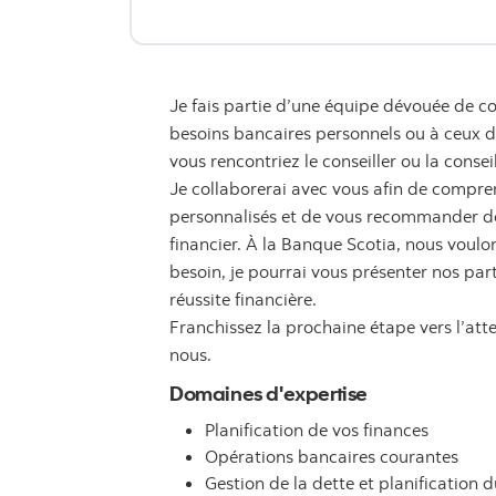
Je fais partie d’une équipe dévouée de co
besoins bancaires personnels ou à ceux de 
vous rencontriez le conseiller ou la consei
Je collaborerai avec vous afin de compren
personnalisés et de vous recommander des
financier. À la Banque Scotia, nous voulon
besoin, je pourrai vous présenter nos par
réussite financière.
Franchissez la prochaine étape vers l’att
nous.
Domaines d'expertise
Planification de vos finances
Opérations bancaires courantes
Gestion de la dette et planification d