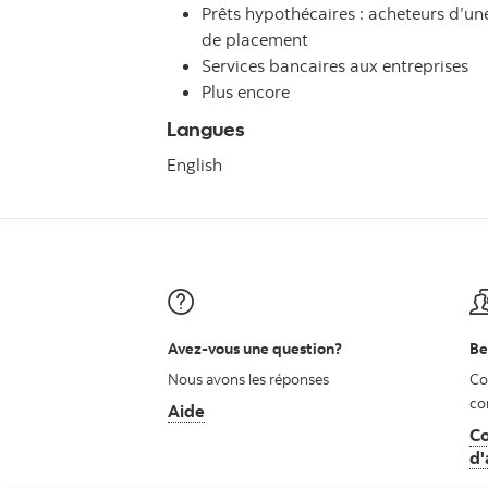
Prêts hypothécaires : acheteurs d’u
de placement
Services bancaires aux entreprises
Plus encore
Langues
English
Avez-vous une question?
Be
Nous avons les réponses
Co
co
Aide
Co
d'