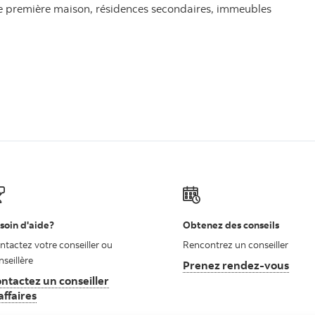
ne première maison, résidences secondaires, immeubles
soin d'aide?
Obtenez des conseils
ntactez votre conseiller ou
Rencontrez un conseiller
nseillère
Prenez rendez-vous
ntactez un conseiller
affaires