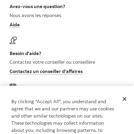
Avez-vous une question?
Nous avons les réponses
Aide
Besoin d'aide?
Contactez votre conseiller ou conseillère
Contactez un conseiller d'affaires
Obtenez des conseils
By clicking "Accept All", you understand and
agree that we and our partners may use cookies
Rencontrez un conseiller
and other similar technologies on our sites.
Prenez rendez-vous
These technologies may collect information
about you, including browsing patterns, to