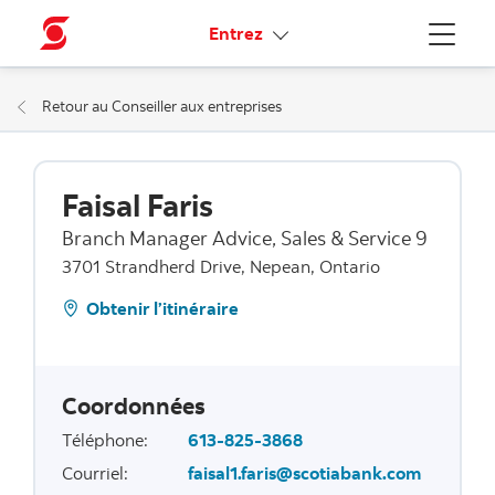
Liens connexes
Entrez
Menu
Retour au Conseiller aux entreprises
Faisal Faris
Branch Manager Advice, Sales & Service 9
3701 Strandherd Drive, Nepean, Ontario
Obtenir l’itinéraire
Coordonnées
Téléphone
:
613-825-3868
Courriel
:
faisal1.faris@scotiabank.com