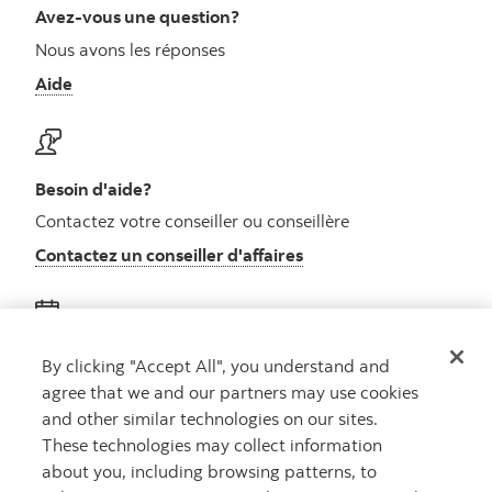
Avez-vous une question?
Nous avons les réponses
Aide
Besoin d'aide?
Contactez votre conseiller ou conseillère
Contactez un conseiller d'affaires
Obtenez des conseils
By clicking "Accept All", you understand and
agree that we and our partners may use cookies
Rencontrez un conseiller
and other similar technologies on our sites.
Prenez rendez-vous
These technologies may collect information
about you, including browsing patterns, to