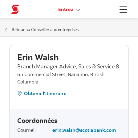
Liens connexes
Entrez
Menu
Retour au Conseiller aux entreprises
Erin Walsh
Branch Manager Advice, Sales & Service 8
65 Commercial Street, Nanaimo, British
Columbia
Obtenir l’itinéraire
Coordonnées
Courriel
:
erin.walsh@scotiabank.com