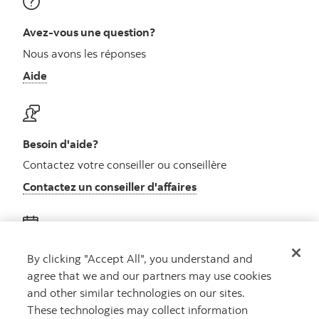
Avez-vous une question?
Nous avons les réponses
Aide
Besoin d'aide?
Contactez votre conseiller ou conseillère
Contactez un conseiller d'affaires
Obtenez des conseils
By clicking "Accept All", you understand and
agree that we and our partners may use cookies
Rencontrez un conseiller
and other similar technologies on our sites.
Prenez rendez-vous
These technologies may collect information