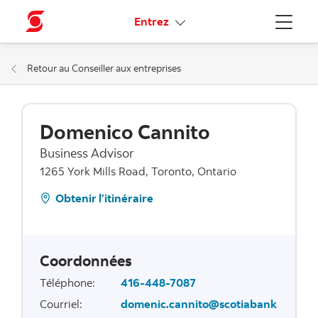
Liens connexes
Entrez
Menu
Retour au Conseiller aux entreprises
Domenico Cannito
Business Advisor
1265 York Mills Road, Toronto, Ontario
Obtenir l’itinéraire
Coordonnées
Téléphone
:
416-448-7087
Courriel
:
domenic.cannito@scotiabank