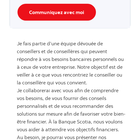
Communiquez avec moi
Je fais partie d’une équipe dévouée de
conseillers et de conseillères qui peuvent
répondre à vos besoins bancaires personnels ou
à ceux de votre entreprise. Notre objectif est de
veiller à ce que vous rencontriez le conseiller ou
la conseillère qui vous convient.
Je collaborerai avec vous afin de comprendre
vos besoins, de vous fournir des conseils
personnalisés et de vous recommander des
solutions sur mesure afin de favoriser votre bien-
être financier. À la Banque Scotia, nous voulons
vous aider à atteindre vos objectifs financiers.
Au besoin, je pourrai vous présenter nos