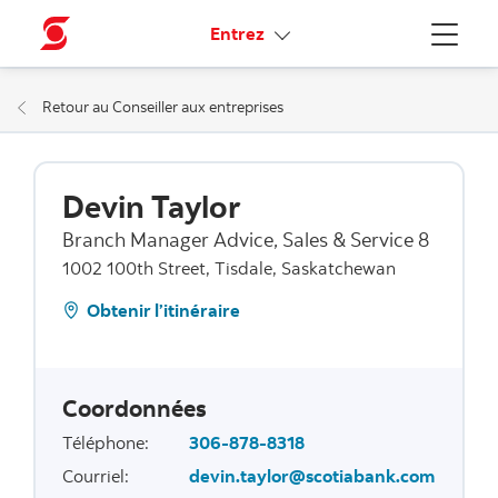
Liens connexes
Entrez
Menu
Retour au Conseiller aux entreprises
Devin Taylor
Branch Manager Advice, Sales & Service 8
1002 100th Street, Tisdale, Saskatchewan
Obtenir l’itinéraire
Coordonnées
Téléphone
:
306-878-8318
Courriel
:
devin.taylor@scotiabank.com