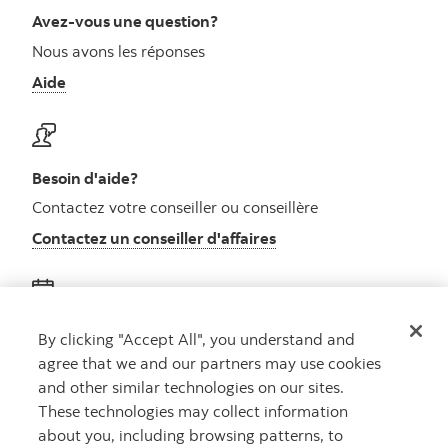
Avez-vous une question?
Nous avons les réponses
Aide
Besoin d'aide?
Contactez votre conseiller ou conseillère
Contactez un conseiller d'affaires
Obtenez des conseils
By clicking "Accept All", you understand and
agree that we and our partners may use cookies
Rencontrez un conseiller
and other similar technologies on our sites.
Prenez rendez-vous
These technologies may collect information
about you, including browsing patterns, to