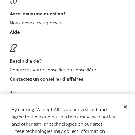
Avez-vous une question?
Nous avons les réponses
Aide
Besoin d'aide?
Contactez votre conseiller ou conseillère
Contactez un conseiller d'affaires
Obtenez des conseils
By clicking "Accept All", you understand and
agree that we and our partners may use cookies
Rencontrez un conseiller
and other similar technologies on our sites.
Prenez rendez-vous
These technologies may collect information