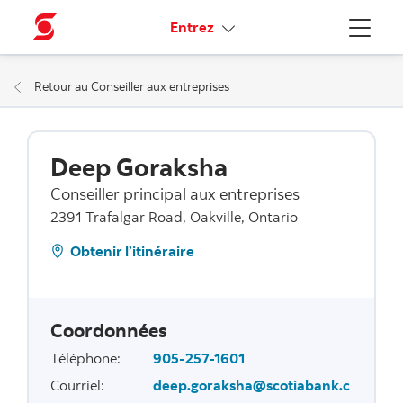
Liens connexes
Entrez
Menu
Retour au Conseiller aux entreprises
Deep Goraksha
Conseiller principal aux entreprises
2391 Trafalgar Road, Oakville, Ontario
Obtenir l’itinéraire
Coordonnées
Téléphone
:
905-257-1601
Courriel
:
deep.goraksha@scotiabank.c