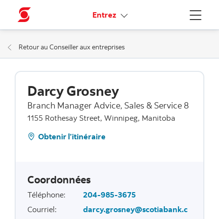
Liens connexes
Entrez
Menu
Retour au Conseiller aux entreprises
Darcy Grosney
Branch Manager Advice, Sales & Service 8
1155 Rothesay Street, Winnipeg, Manitoba
Obtenir l’itinéraire
Coordonnées
Téléphone
:
204-985-3675
Courriel
:
darcy.grosney@scotiabank.c