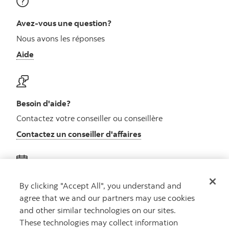
Avez-vous une question?
Nous avons les réponses
Aide
Besoin d'aide?
Contactez votre conseiller ou conseillère
Contactez un conseiller d'affaires
Obtenez des conseils
By clicking "Accept All", you understand and
agree that we and our partners may use cookies
Rencontrez un conseiller
and other similar technologies on our sites.
Prenez rendez-vous
These technologies may collect information