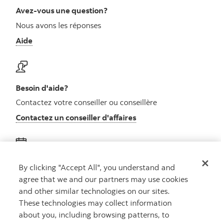
Avez-vous une question?
Nous avons les réponses
Aide
Besoin d'aide?
Contactez votre conseiller ou conseillère
Contactez un conseiller d'affaires
Obtenez des conseils
By clicking "Accept All", you understand and
agree that we and our partners may use cookies
Rencontrez un conseiller
and other similar technologies on our sites.
Prenez rendez-vous
These technologies may collect information
about you, including browsing patterns, to