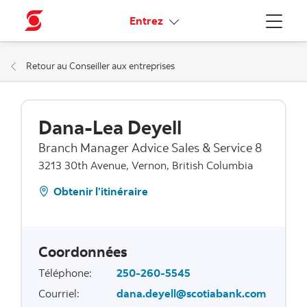
Liens connexes
Entrez
Menu
Retour au Conseiller aux entreprises
Dana-Lea Deyell
Branch Manager Advice Sales & Service 8
3213 30th Avenue, Vernon, British Columbia
Obtenir l’itinéraire
Coordonnées
Téléphone
:
250-260-5545
Courriel
:
dana.deyell@scotiabank.com