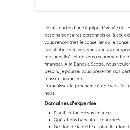
Je fais partie d’une équipe dévouée de co
besoins bancaires personnels ou à ceux de 
vous rencontriez le conseiller ou la consei
Je collaborerai avec vous afin de compren
personnalisés et de vous recommander des
financier. À la Banque Scotia, nous voulon
besoin, je pourrai vous présenter nos par
réussite financière.
Franchissez la prochaine étape vers l’att
nous.
Domaines d'expertise
Planification de vos finances
Opérations bancaires courantes
Gestion de la dette et planification d