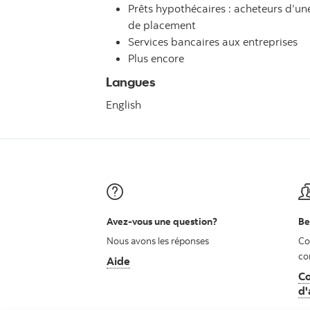
Prêts hypothécaires : acheteurs d’u
de placement
Services bancaires aux entreprises
Plus encore
Langues
English
Avez-vous une question?
Be
Nous avons les réponses
Co
co
Aide
Co
d'