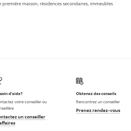
ne première maison, résidences secondaires, immeubles
soin d'aide?
Obtenez des conseils
ntactez votre conseiller ou
Rencontrez un conseiller
nseillère
Prenez rendez-vous
ntactez un conseiller
affaires