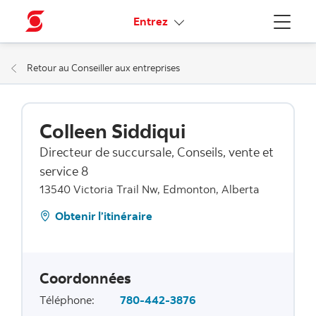
Liens connexes
Entrez
Menu
Retour au Conseiller aux entreprises
Colleen Siddiqui
Directeur de succursale, Conseils, vente et
service 8
13540 Victoria Trail Nw, Edmonton, Alberta
Obtenir l’itinéraire
Coordonnées
Téléphone
:
780-442-3876