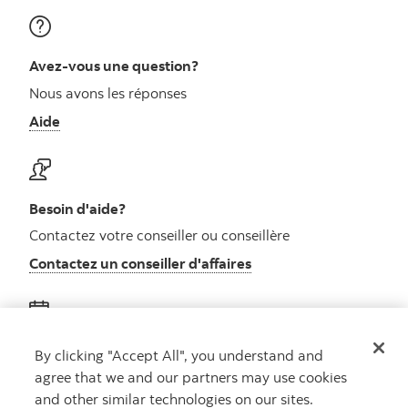
Avez-vous une question?
Nous avons les réponses
Aide
Besoin d'aide?
Contactez votre conseiller ou conseillère
Contactez un conseiller d'affaires
Obtenez des conseils
By clicking "Accept All", you understand and
agree that we and our partners may use cookies
Rencontrez un conseiller
and other similar technologies on our sites.
Prenez rendez-vous