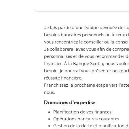
Je fais partie d’une équipe dévouée de co
besoins bancaires personnels ou à ceux de 
vous rencontriez le conseiller ou la consei
Je collaborerai avec vous afin de compren
personnalisés et de vous recommander des
financier. À la Banque Scotia, nous voulon
besoin, je pourrai vous présenter nos par
réussite financière.
Franchissez la prochaine étape vers l’att
nous.
Domaines d'expertise
Planification de vos finances
Opérations bancaires courantes
Gestion de la dette et planification d