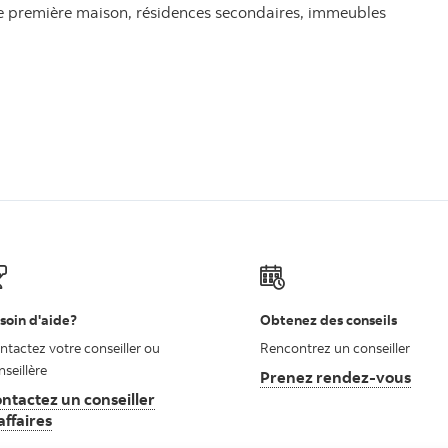
ne première maison, résidences secondaires, immeubles
soin d'aide?
Obtenez des conseils
ntactez votre conseiller ou
Rencontrez un conseiller
nseillère
Prenez rendez-vous
ntactez un conseiller
affaires