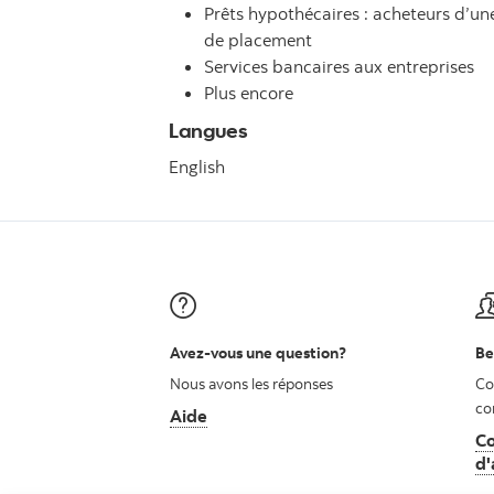
Prêts hypothécaires : acheteurs d’u
de placement
Services bancaires aux entreprises
Plus encore
Langues
English
Avez-vous une question?
Be
Nous avons les réponses
Co
co
Aide
Co
d'