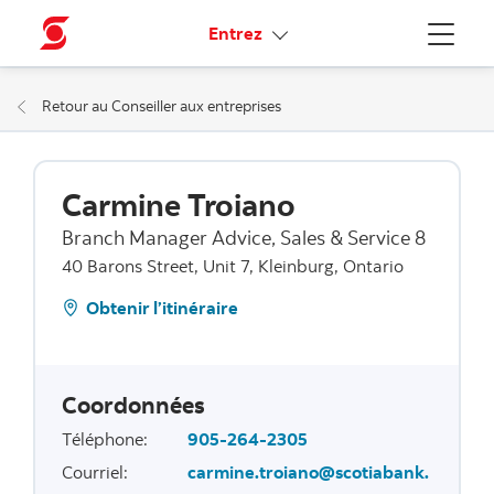
Liens connexes
Entrez
Menu
Retour au Conseiller aux entreprises
Carmine Troiano
Branch Manager Advice, Sales & Service 8
40 Barons Street, Unit 7, Kleinburg, Ontario
Obtenir l’itinéraire
Coordonnées
Téléphone
:
905-264-2305
Courriel
:
carmine.troiano@scotiabank.