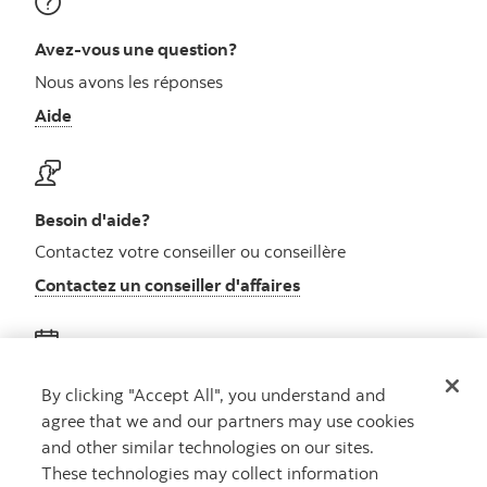
Avez-vous une question?
Nous avons les réponses
Aide
Besoin d'aide?
Contactez votre conseiller ou conseillère
Contactez un conseiller d'affaires
Obtenez des conseils
By clicking "Accept All", you understand and
agree that we and our partners may use cookies
Rencontrez un conseiller
and other similar technologies on our sites.
Prenez rendez-vous
These technologies may collect information