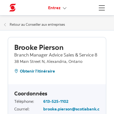
Liens connexes
Entrez
Menu
Retour au Conseiller aux entreprises
Brooke Pierson
Branch Manager Advice Sales & Service 8
38 Main Street N, Alexandria, Ontario
Obtenir l’itinéraire
Coordonnées
Téléphone
:
613-525-1102
Courriel
:
brooke.pierson@scotiabank.c