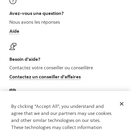
Avez-vous une question?
Nous avons les réponses
Aide
Besoin d'aide?
Contactez votre conseiller ou conseillère
Contactez un conseiller d'affaires
Obtenez des conseils
By clicking "Accept All", you understand and
agree that we and our partners may use cookies
Rencontrez un conseiller
and other similar technologies on our sites.
Prenez rendez-vous
These technologies may collect information