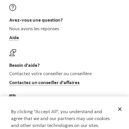
Avez-vous une question?
Nous avons les réponses
Aide
Besoin d'aide?
Contactez votre conseiller ou conseillère
Contactez un conseiller d'affaires
Obtenez des conseils
By clicking "Accept All", you understand and
agree that we and our partners may use cookies
Rencontrez un conseiller
and other similar technologies on our sites.
Prenez rendez-vous