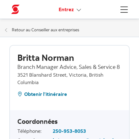
Liens connexes
Entrez
Menu
Retour au Conseiller aux entreprises
Britta Norman
Branch Manager Advice, Sales & Service 8
3521 Blanshard Street, Victoria, British
Columbia
Obtenir l’itinéraire
Coordonnées
Téléphone
:
250-953-8053