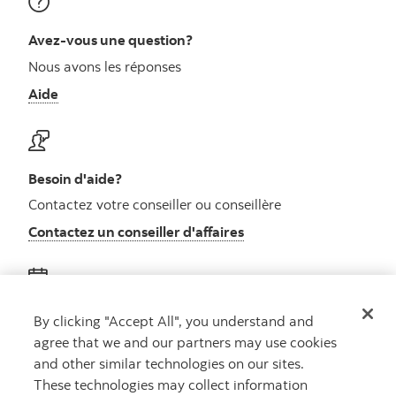
Avez-vous une question?
Nous avons les réponses
Aide
Besoin d'aide?
Contactez votre conseiller ou conseillère
Contactez un conseiller d'affaires
Obtenez des conseils
By clicking "Accept All", you understand and
agree that we and our partners may use cookies
Rencontrez un conseiller
and other similar technologies on our sites.
Prenez rendez-vous
These technologies may collect information