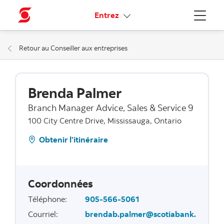
Liens connexes
Entrez
Menu
Retour au Conseiller aux entreprises
Brenda Palmer
Branch Manager Advice, Sales & Service 9
100 City Centre Drive, Mississauga, Ontario
Obtenir l’itinéraire
Coordonnées
Téléphone
:
905-566-5061
Courriel
:
brendab.palmer@scotiabank.