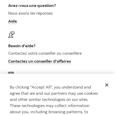
Avez-vous une question?
Nous avons les réponses
Aide
Besoin d'aide?
Contactez votre conseiller ou conseillère
Contactez un conseiller d'affaires
Obtenez des conseils
By clicking "Accept All", you understand and
agree that we and our partners may use cookies
Rencontrez un conseiller
and other similar technologies on our sites.
Prenez rendez-vous
These technologies may collect information
about you, including browsing patterns, to