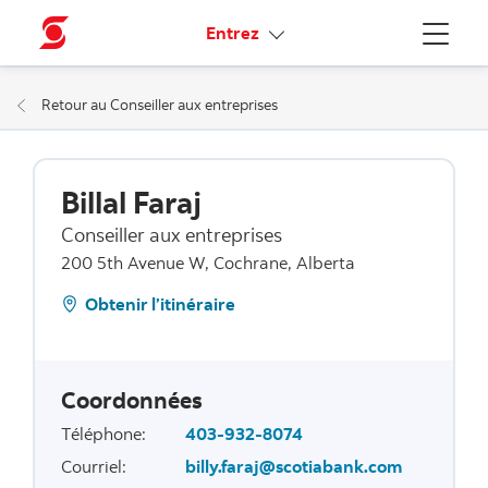
Liens connexes
Entrez
Menu
Retour au Conseiller aux entreprises
Billal Faraj
Conseiller aux entreprises
200 5th Avenue W, Cochrane, Alberta
Obtenir l’itinéraire
Coordonnées
Téléphone
:
403-932-8074
Courriel
:
billy.faraj@scotiabank.com