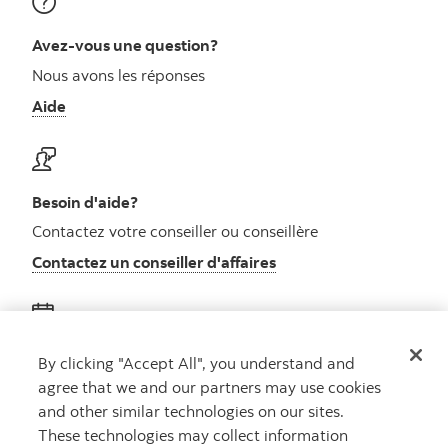
Avez-vous une question?
Nous avons les réponses
Aide
Besoin d'aide?
Contactez votre conseiller ou conseillère
Contactez un conseiller d'affaires
Obtenez des conseils
By clicking "Accept All", you understand and
agree that we and our partners may use cookies
Rencontrez un conseiller
and other similar technologies on our sites.
Prenez rendez-vous
These technologies may collect information