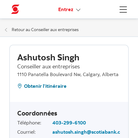
Liens connexes
Entrez
Menu
Retour au Conseiller aux entreprises
Ashutosh Singh
Conseiller aux entreprises
1110 Panatella Boulevard Nw, Calgary, Alberta
Obtenir l’itinéraire
Coordonnées
Téléphone
:
403-299-6100
Courriel
:
ashutosh.singh@scotiabank.c