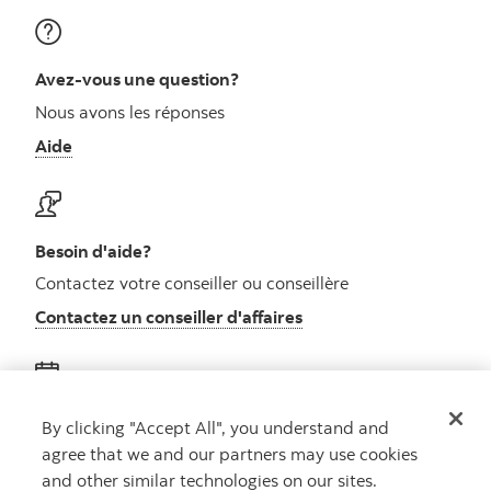
Avez-vous une question?
Nous avons les réponses
Aide
Besoin d'aide?
Contactez votre conseiller ou conseillère
Contactez un conseiller d'affaires
Obtenez des conseils
By clicking "Accept All", you understand and
agree that we and our partners may use cookies
Rencontrez un conseiller
and other similar technologies on our sites.
Prenez rendez-vous