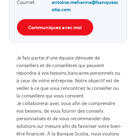
Courriel
:
antoine.mehanna@banquesc
otia.com
Communiquez avec moi
Je fais partie d’une équipe dévouée de
conseillers et de conseillères qui peuvent
répondre à vos besoins bancaires personnels ou
à ceux de votre entreprise. Notre objectif est de
veiller à ce que vous rencontriez le conseiller ou
la conseillère qui vous convient.
Je collaborerai avec vous afin de comprendre
vos besoins, de vous fournir des conseils
personnalisés et de vous recommander des
solutions sur mesure afin de favoriser votre bien-
être financier. À la Banque Scotia, nous voulons