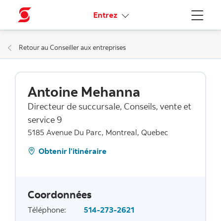
Liens connexes
Entrez
Menu
Retour au Conseiller aux entreprises
Antoine Mehanna
Directeur de succursale, Conseils, vente et
service 9
5185 Avenue Du Parc, Montreal, Quebec
Obtenir l’itinéraire
Coordonnées
Téléphone
:
514-273-2621