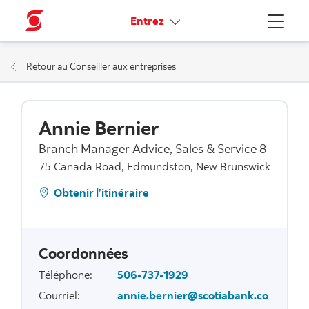
Liens connexes
Entrez
Menu
Retour au Conseiller aux entreprises
Annie Bernier
Branch Manager Advice, Sales & Service 8
75 Canada Road, Edmundston, New Brunswick
Obtenir l’itinéraire
Coordonnées
Téléphone
:
506-737-1929
Courriel
:
annie.bernier@scotiabank.co