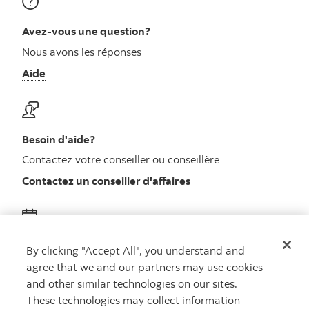
Avez-vous une question?
Nous avons les réponses
Aide
Besoin d'aide?
Contactez votre conseiller ou conseillère
Contactez un conseiller d'affaires
Obtenez des conseils
By clicking "Accept All", you understand and
agree that we and our partners may use cookies
Rencontrez un conseiller
and other similar technologies on our sites.
Prenez rendez-vous
These technologies may collect information