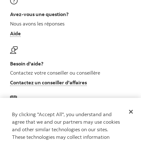
Avez-vous une question?
Nous avons les réponses
Aide
Besoin d'aide?
Contactez votre conseiller ou conseillère
Contactez un conseiller d'affaires
Obtenez des conseils
By clicking "Accept All", you understand and
agree that we and our partners may use cookies
Rencontrez un conseiller
and other similar technologies on our sites.
Prenez rendez-vous
These technologies may collect information