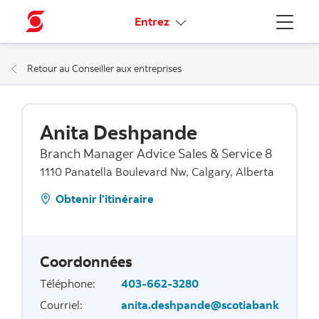
Liens connexes
Entrez
Menu
Retour au Conseiller aux entreprises
Anita Deshpande
Branch Manager Advice Sales & Service 8
1110 Panatella Boulevard Nw, Calgary, Alberta
Obtenir l’itinéraire
Coordonnées
Téléphone
:
403-662-3280
Courriel
:
anita.deshpande@scotiabank