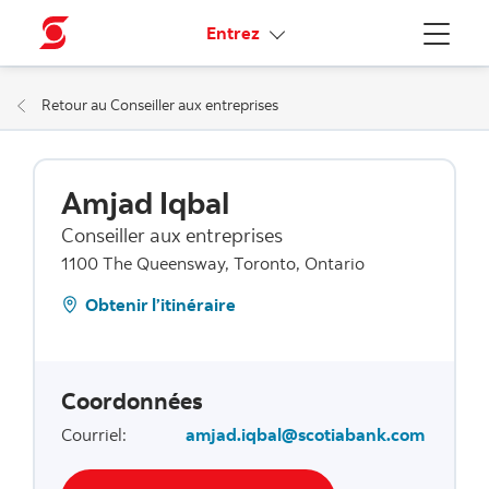
Liens connexes
Entrez
Menu
Retour au Conseiller aux entreprises
Amjad Iqbal
Conseiller aux entreprises
1100 The Queensway, Toronto, Ontario
Obtenir l’itinéraire
Coordonnées
Courriel
:
amjad.iqbal@scotiabank.com