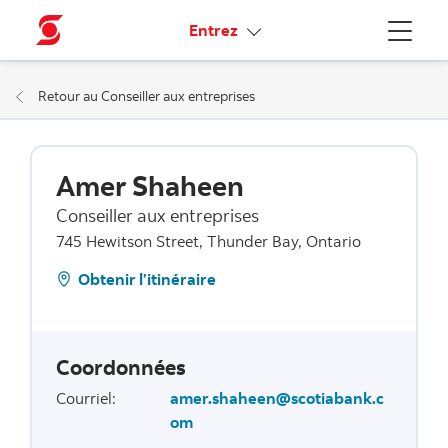
Liens connexes
Entrez
Menu
Retour au Conseiller aux entreprises
Amer Shaheen
Conseiller aux entreprises
745 Hewitson Street, Thunder Bay, Ontario
Obtenir l’itinéraire
Coordonnées
Courriel
:
amer.shaheen@scotiabank.c
om