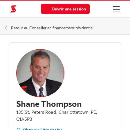
Ouvrir une session
Retour au Conseiller en financement résidentiel
Shane Thompson
135 St. Peters Road, Charlottetown, PE,
C1A5P3
Obtenir l’itinéraire