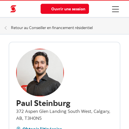
Ouvrir une session
Retour au Conseiller en financement résidentiel
Paul Steinburg
372 Aspen Glen Landing South West, Calgary,
AB, T3H0N5
Obtenir l’itinéraire