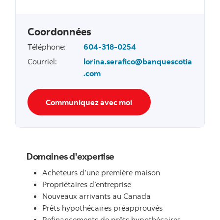
Coordonnées
Téléphone
:
604-318-0254
Courriel
:
lorina.serafico@banquescotia
.com
Communiquez avec moi
Domaines d'expertise
Acheteurs d’une première maison
Propriétaires d’entreprise
Nouveaux arrivants au Canada
Prêts hypothécaires préapprouvés
Refinancements de prêts hypothécaires