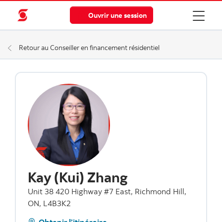
Ouvrir une session
Retour au Conseiller en financement résidentiel
Kay (Kui) Zhang
Unit 38 420 Highway #7 East, Richmond Hill,
ON, L4B3K2
Obtenir l’itinéraire