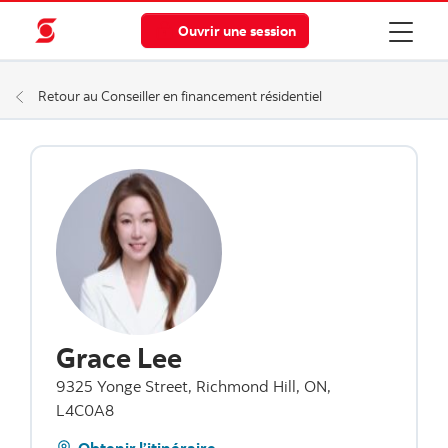
Ouvrir une session
Retour au Conseiller en financement résidentiel
Grace Lee
9325 Yonge Street, Richmond Hill, ON,
L4C0A8
Obtenir l’itinéraire