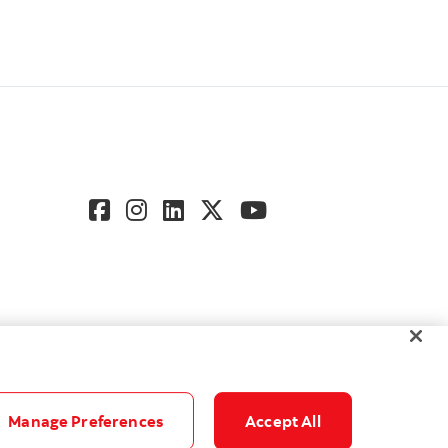
Manage Preferences
Accept All
Accessibilité
Paramètres des témoins