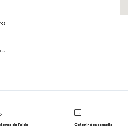
res
ons
tenez de l’aide
Obtenir des conseils