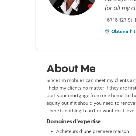
for all my cl
16716 127 St,
Obtenir l’i
About Me
Since I'm mobile I can meet my clients a
I help my clients no matter if they are fi
port your mortgage from one home to the
equity out if it should you need to renov
There is nothing I can't or wont do. I love
Domaines d'expertise
Acheteurs d’une première maison