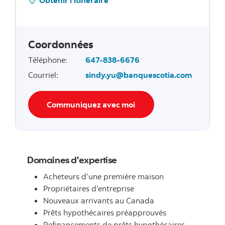
Coordonnées
Téléphone
:
647-838-6676
Courriel
:
sindy.yu@banquescotia.com
Communiquez avec moi
Domaines d'expertise
Acheteurs d’une première maison
Propriétaires d’entreprise
Nouveaux arrivants au Canada
Prêts hypothécaires préapprouvés
Refinancements de prêts hypothécaires