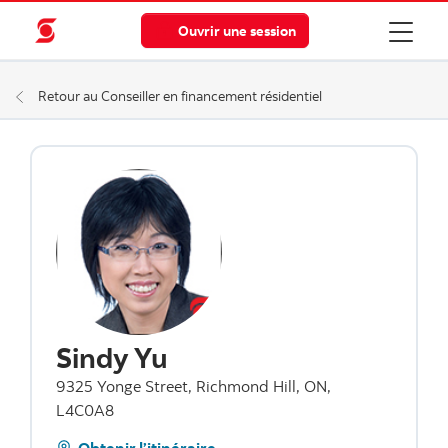
Ouvrir une session
Retour au Conseiller en financement résidentiel
Sindy Yu
9325 Yonge Street, Richmond Hill, ON,
L4C0A8
Obtenir l’itinéraire