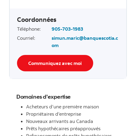
Coordonnées
Téléphone
:
905-703-1983
Courriel
:
simun.maric@banquescotia.c
om
Communiquez avec moi
Domaines d'expertise
Acheteurs d’une première maison
Propriétaires d’entreprise
Nouveaux arrivants au Canada
Prêts hypothécaires préapprouvés
Refinancements de prêts hypothécaires