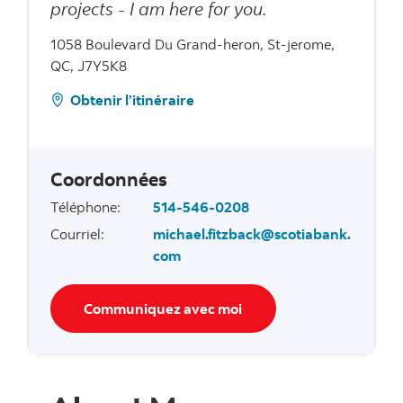
projects - I am here for you.
1058 Boulevard Du Grand-heron, St-jerome,
QC, J7Y5K8
Obtenir l’itinéraire
Coordonnées
Téléphone
:
514-546-0208
Courriel
:
michael.fitzback@scotiabank.
com
Communiquez avec moi