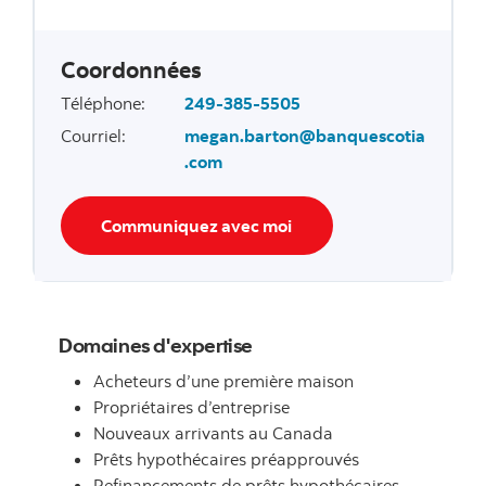
Coordonnées
Téléphone
:
249-385-5505
Courriel
:
megan.barton@banquescotia
.com
Communiquez avec moi
Domaines d'expertise
Acheteurs d’une première maison
Propriétaires d’entreprise
Nouveaux arrivants au Canada
Prêts hypothécaires préapprouvés
Refinancements de prêts hypothécaires