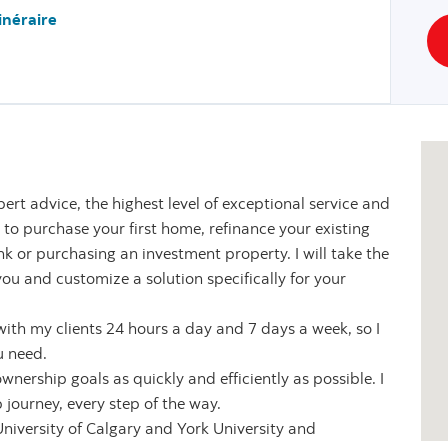
tinéraire
rt advice, the highest level of exceptional service and
 to purchase your first home, refinance your existing
 or purchasing an investment property. I will take the
ou and customize a solution specifically for your
 with my clients 24 hours a day and 7 days a week, so I
u need.
nership goals as quickly and efficiently as possible. I
ourney, every step of the way.
niversity of Calgary and York University and