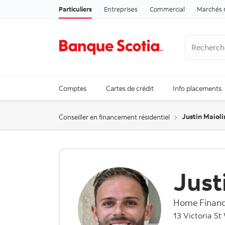
Particuliers
Entreprises
Commercial
Marchés 
Recherche
Trending Se
Comptes
Cartes de crédit
Info placements
Justin Maioli
Conseiller en financement résidentiel
Just
Home Financ
13 Victoria St