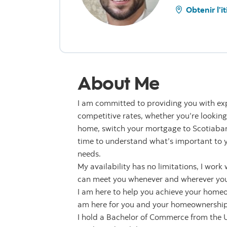
Obtenir l’i
About Me
I am committed to providing you with expe
competitive rates, whether you’re looking
home, switch your mortgage to Scotiabank
time to understand what’s important to y
needs.
My availability has no limitations, I work
can meet you whenever and wherever yo
I am here to help you achieve your homeow
am here for you and your homeownership j
I hold a Bachelor of Commerce from the U