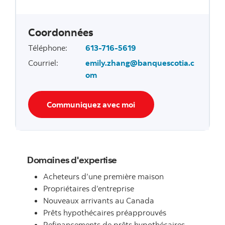
Coordonnées
Téléphone
:
613-716-5619
Courriel
:
emily.zhang@banquescotia.c
om
Communiquez avec moi
Domaines d'expertise
Acheteurs d’une première maison
Propriétaires d’entreprise
Nouveaux arrivants au Canada
Prêts hypothécaires préapprouvés
Refinancements de prêts hypothécaires