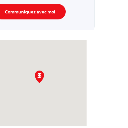
Communiquez avec moi