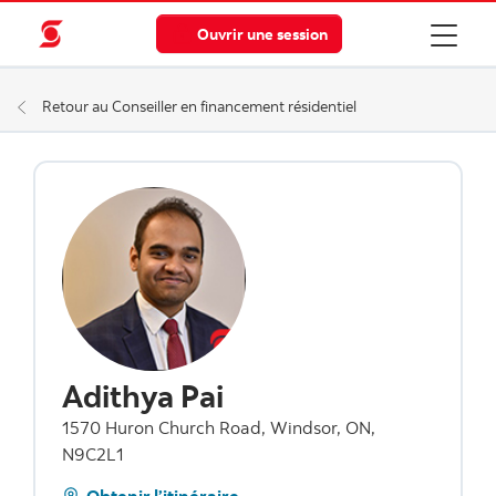
Ouvrir une session
Retour au Conseiller en financement résidentiel
Adithya Pai
1570 Huron Church Road, Windsor, ON,
N9C2L1
Obtenir l’itinéraire