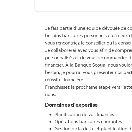
Je fais partie d’une équipe dévouée de co
besoins bancaires personnels ou à ceux de 
vous rencontriez le conseiller ou la consei
Je collaborerai avec vous afin de compren
personnalisés et de vous recommander des
financier. À la Banque Scotia, nous voulon
besoin, je pourrai vous présenter nos par
réussite financière.
Franchissez la prochaine étape vers l’att
nous.
Domaines d'expertise
Planification de vos finances
Opérations bancaires courantes
Gestion de la dette et planification d