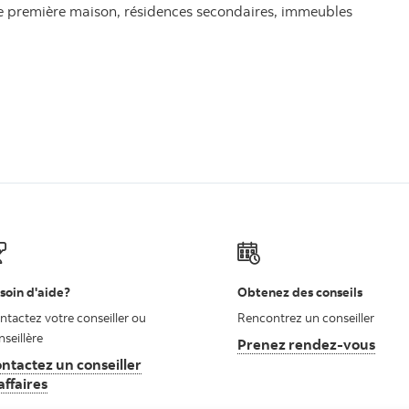
ne première maison, résidences secondaires, immeubles
soin d'aide?
Obtenez des conseils
ntactez votre conseiller ou
Rencontrez un conseiller
nseillère
Prenez rendez-vous
ntactez un conseiller
affaires