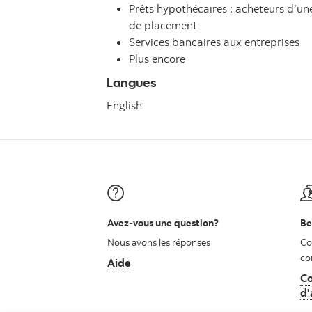
Prêts hypothécaires : acheteurs d’u
de placement
Services bancaires aux entreprises
Plus encore
Langues
English
Avez-vous une question?
Be
Nous avons les réponses
Co
co
Aide
Co
d'