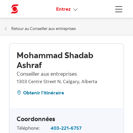
Liens connexes
Entrez
Menu
Retour au Conseiller aux entreprises
Mohammad Shadab
Ashraf
Conseiller aux entreprises
1303 Centre Street N, Calgary, Alberta
Obtenir l’itinéraire
Coordonnées
Téléphone
:
403-221-6757