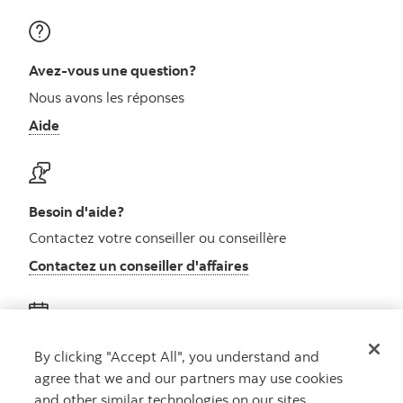
Avez-vous une question?
Nous avons les réponses
Aide
Besoin d'aide?
Contactez votre conseiller ou conseillère
Contactez un conseiller d'affaires
Obtenez des conseils
By clicking "Accept All", you understand and
agree that we and our partners may use cookies
Rencontrez un conseiller
and other similar technologies on our sites.