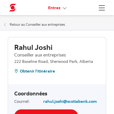
Liens connexes
Entrez
Menu
Retour au Conseiller aux entreprises
Rahul Joshi
Conseiller aux entreprises
222 Baseline Road, Sherwood Park, Alberta
Obtenir l’itinéraire
Coordonnées
Courriel
:
rahul.joshi@scotiabank.com