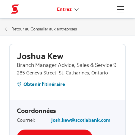
Liens connexes
Entrez
Menu
Retour au Conseiller aux entreprises
Joshua Kew
Branch Manager Advice, Sales & Service 9
285 Geneva Street, St. Catharines, Ontario
Obtenir l’itinéraire
Coordonnées
Courriel
:
josh.kew@scotiabank.com