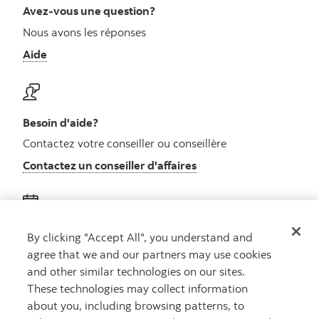
Avez-vous une question?
Nous avons les réponses
Aide
Besoin d'aide?
Contactez votre conseiller ou conseillère
Contactez un conseiller d'affaires
Obtenez des conseils
By clicking "Accept All", you understand and
agree that we and our partners may use cookies
Rencontrez un conseiller
and other similar technologies on our sites.
Prenez rendez-vous
These technologies may collect information
about you, including browsing patterns, to