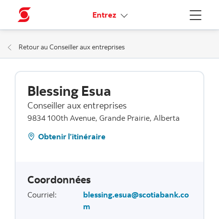
Liens connexes
Entrez
Menu
Retour au Conseiller aux entreprises
Blessing Esua
Conseiller aux entreprises
9834 100th Avenue, Grande Prairie, Alberta
Obtenir l’itinéraire
Coordonnées
Courriel
:
blessing.esua@scotiabank.co
m