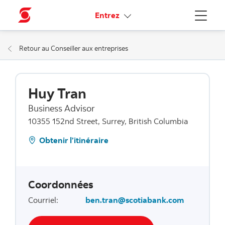
Liens connexes
Entrez
Menu
Retour au Conseiller aux entreprises
Huy Tran
Business Advisor
10355 152nd Street, Surrey, British Columbia
Obtenir l’itinéraire
Coordonnées
Courriel
:
ben.tran@scotiabank.com