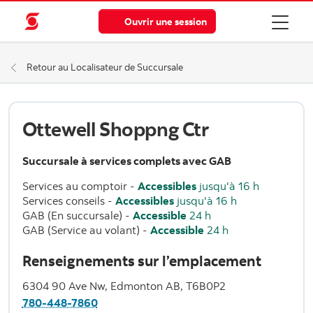
Ouvrir une session
Retour au Localisateur de Succursale
Ottewell Shoppng Ctr
Succursale à services complets avec GAB
Services au comptoir
-
Accessibles
jusqu'à 16 h
Services conseils
-
Accessibles
jusqu'à 16 h
GAB (En succursale)
-
Accessible
24 h
GAB (Service au volant)
-
Accessible
24 h
Renseignements sur l’emplacement
6304 90 Ave Nw, Edmonton AB, T6B0P2
780-448-7860