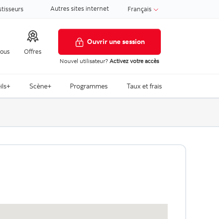
Autres sites internet
stisseurs
Français
Ouvrir une session
nous
Offres
Nouvel utilisateur?
Activez votre accès
ils+
Scène+
Programmes
Taux et frais