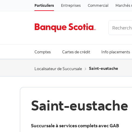
Particuliers
Entreprises
Commercial
Marchés 
Recherche
Trending Se
Comptes
Cartes de crédit
Info placements
Saint-eustache
Localisateur de Succursale
Saint-eustache
Succursale à services complets avec GAB