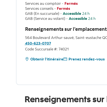
Services au comptoir
-
Fermés
Services conseils
-
Fermés
GAB (En succursale)
-
Accessible
24 h
GAB (Service au volant)
-
Accessible
24 h
Renseignements sur l’emplacement
564 Boulevard Arthur-sauvé, Saint-eustache Q
450-623-0707
Code Succursale #: 74021
Obtenir l’itinéraire
Prenez rendez-vous
Renseignements sur 