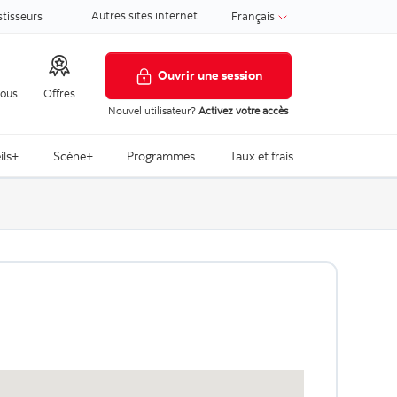
Autres sites internet
stisseurs
Français
Ouvrir une session
nous
Offres
Nouvel utilisateur?
Activez votre accès
ils+
Scène+
Programmes
Taux et frais