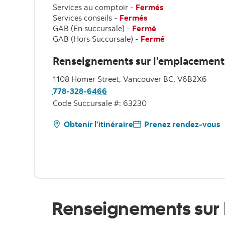
Services au comptoir
-
Fermés
Services conseils
-
Fermés
GAB (En succursale)
-
Fermé
GAB (Hors Succursale)
-
Fermé
Renseignements sur l’emplacement
1108 Homer Street, Vancouver BC, V6B2X6
778-328-6466
Code Succursale #: 63230
Obtenir l’itinéraire
Prenez rendez-vous
Renseignements sur 