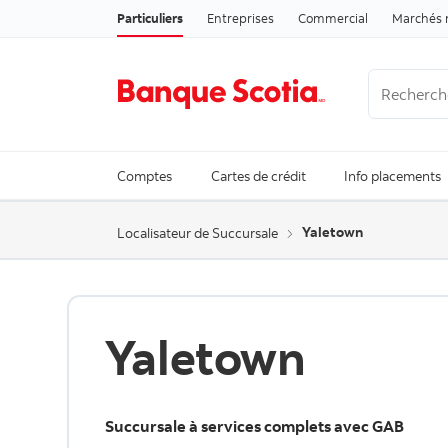
Particuliers
Entreprises
Commercial
Marchés 
Recherche
Trending Se
Comptes
Cartes de crédit
Info placements
Yaletown
Localisateur de Succursale
Yaletown
Succursale à services complets avec GAB