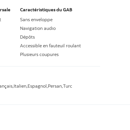
rsale
Caractéristiques du GAB
t
Sans enveloppe
Navigation audio
Dépôts
Accessible en fauteuil roulant
Plusieurs coupures
ançais,
Italien,
Espagnol,
Persan,
Turc